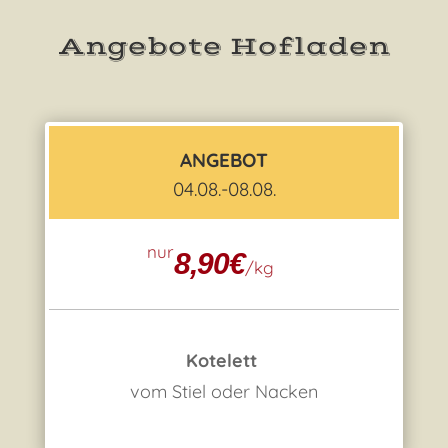
Angebote Hofladen
ANGEBOT
04.08.-08.08.
nur
8,90€
/
kg
Kotelett
vom Stiel oder Nacken