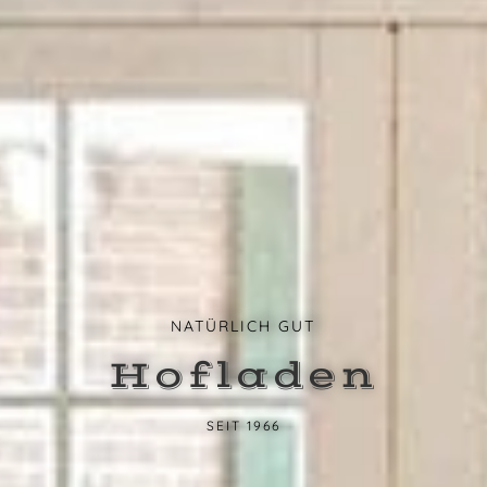
NATÜRLICH GUT
Hof­laden
SEIT 1966