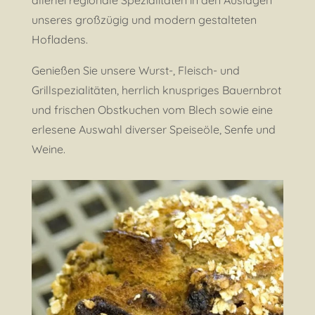
allerlei regionale Spezialitäten in den Auslagen
unseres großzügig und modern gestalteten
Hofladens.
Genießen Sie unsere Wurst-, Fleisch- und
Grillspezialitäten, herrlich knuspriges Bauernbrot
und frischen Obstkuchen vom Blech sowie eine
erlesene Auswahl diverser Speiseöle, Senfe und
Weine.