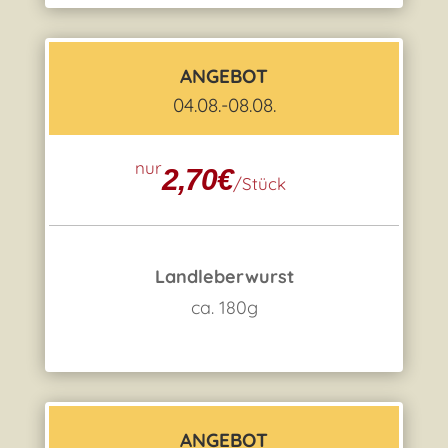
ANGEBOT
04.08.-08.08.
nur
2,70€
/
Stück
Landleberwurst
ca. 180g
ANGEBOT