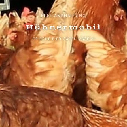
FREILANDHALTUNG
Hühner­mobil
FRISCHE EIER GÜTEKLASSE A